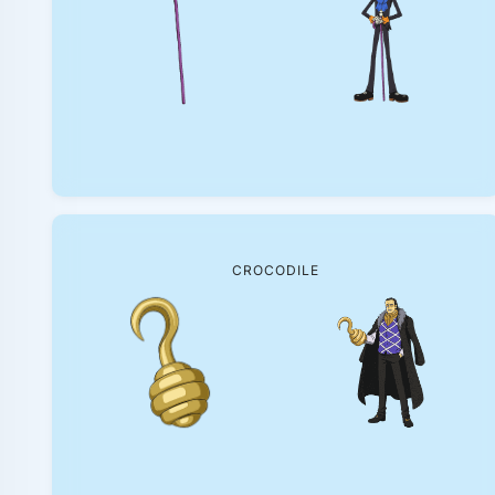
CROCODILE