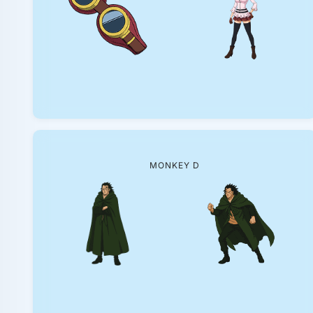
MONKEY D