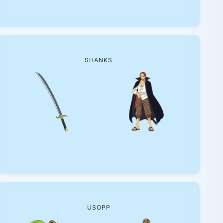
SHANKS
USOPP