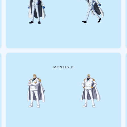
MONKEY D