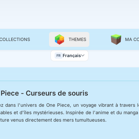
 COLLECTIONS
THEMES
MA C
Color Scheme
Français
FR
Wallpapers
Piece - Curseurs de souris
z dans l'univers de One Piece, un voyage vibrant à travers 
iables et d'îles mystérieuses. Inspirée de l'anime et du manga 
ture venus directement des mers tumultueuses.